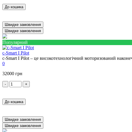
До кошика
Швидке замовлення
Швидке замовлення
Популярний
c-Smart I Pilot
c-Smart I Pilot – це високотехнологічний моторизований након
0
32000 грн
-
+
До кошика
Швидке замовлення
Швидке замовлення