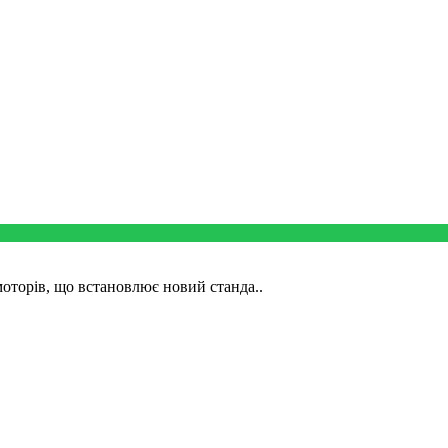
оторів, що встановлює новий станда..