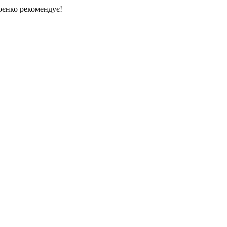
єнко рекомендує!