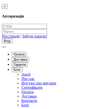
×
Авторизація
Реєстрація
|
Забули пароль?
Оплата
Доставка
Гарантія
Блог
Акції
Про нас
Відгуки про магазин
Сертифікати
Оплата
Доставка
Контакти
Блог