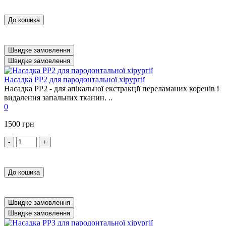
До кошика
Швидке замовлення
Швидке замовлення
Насадка PP2 для пародонтальної хірургії
Насадка PP2 - для апікальної екстракції переламаних коренів і
видалення запальних тканин. ..
0
1500 грн
-
+
До кошика
Швидке замовлення
Швидке замовлення