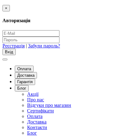
×
Авторизація
Реєстрація
|
Забули пароль?
Оплата
Доставка
Гарантія
Блог
Акції
Про нас
Відгуки про магазин
Сертифікати
Оплата
Доставка
Контакти
Блог