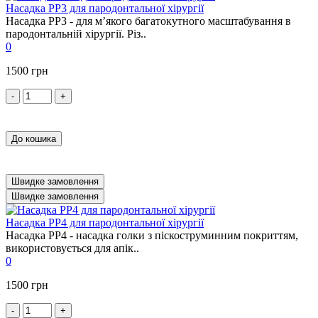
Насадка PP3 для пародонтальної хірургії
Насадка PP3 - для м’якого багатокутного масштабування в
пародонтальній хірургії. Різ..
0
1500 грн
-
+
До кошика
Швидке замовлення
Швидке замовлення
Насадка PP4 для пародонтальної хірургії
Насадка PP4 - насадка голки з піскоструминним покриттям,
використовується для апік..
0
1500 грн
-
+