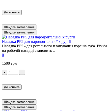
До кошика
Швидке замовлення
Швидке замовлення
Насадка PP5 для пародонтальної хірургії
Насадка PP5 - для ретельного планування коренів зуба. Різьба
на робочій насадці становить ..
0
1500 грн
-
+
До кошика
Швидке замовлення
Швидке замовлення