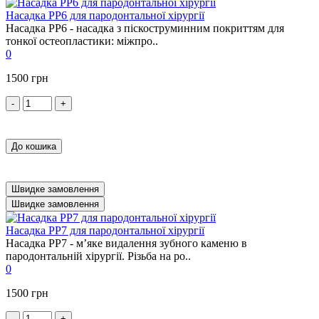
Насадка PP6 для пародонтальної хірургії
Насадка PP6 - насадка з піскоструминним покриттям для
тонкої остеопластики: міжпро..
0
1500 грн
-
+
До кошика
Швидке замовлення
Швидке замовлення
Насадка PP7 для пародонтальної хірургії
Насадка PP7 - м’яке видалення зубного каменю в
пародонтальній хірургії. Різьба на ро..
0
1500 грн
-
+