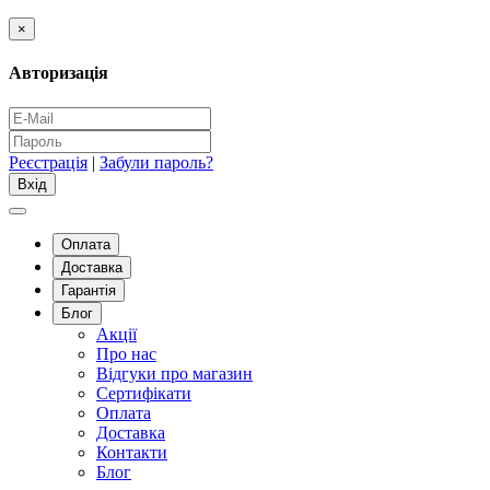
×
Авторизація
Реєстрація
|
Забули пароль?
Оплата
Доставка
Гарантія
Блог
Акції
Про нас
Відгуки про магазин
Сертифікати
Оплата
Доставка
Контакти
Блог