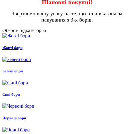
Шановні покупці!
Звертаємо вашу увагу на те, що ціна вказана за
пакування з 3-х борів.
Оберіть підкатегорію
Жовті бори
Зелені бори
Сині бори
Червоні бори