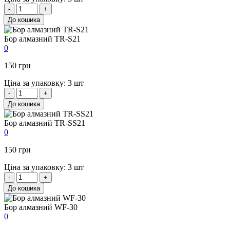
-
+
До кошика
Бор алмазний TR-S21
0
150 грн
Ціна за упаковку: 3 шт
-
+
До кошика
Бор алмазний TR-SS21
0
150 грн
Ціна за упаковку: 3 шт
-
+
До кошика
Бор алмазний WF-30
0