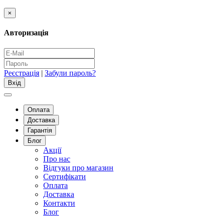
×
Авторизація
Реєстрація
|
Забули пароль?
Оплата
Доставка
Гарантія
Блог
Акції
Про нас
Відгуки про магазин
Сертифікати
Оплата
Доставка
Контакти
Блог