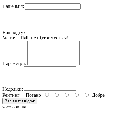
Ваше ім’я:
Ваш відгук
Увага:
HTML не підтримується!
Параметри:
Недоліки:
Рейтинг
Погано
Добре
Залишити відгук
soco.com.ua