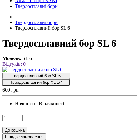
Алмазні бори SANI
Твердосплавні бори
Твердосплавні бори
Твердосплавний бор SL 6
Твердосплавний бор SL 6
Модель:
SL 6
Відгуків: 0
Твердосплавний бор SL 5
Твердосплавний бор XL 1/4
600 грн
Наявність:
В наявності
До кошика
Швидке замовлення