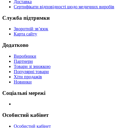
Доставка
Сертифікати відповідності щодо медичних виробів
Служба підтримки
Зворотній зв’язок
Карта сайту
Додатково
Виробники
Партнери
Товари зі знижкою
Популярні товари
Хіти продажів
Новинки
Соціальні мережі
Особистий кабінет
Особистий кабінет