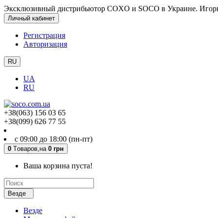
Эксклюзивный дистрибьютор COXO и SOCO в Украине. Игорь
Личный кабинет
Регистрация
Авторизация
RU
UA
RU
+38(063) 156 03 65
+38(099) 626 77 55
с 09:00 до 18:00 (пн-пт)
0
Tоваров,
на
0 грн
Ваша корзина пуста!
Везде
Везде