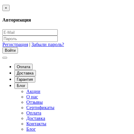
×
Авторизация
Регистрация
|
Забыли пароль?
Оплата
Доставка
Гарантия
Блог
Акции
О нас
Отзывы
Сертификаты
Оплата
Доставка
Контакты
Блог