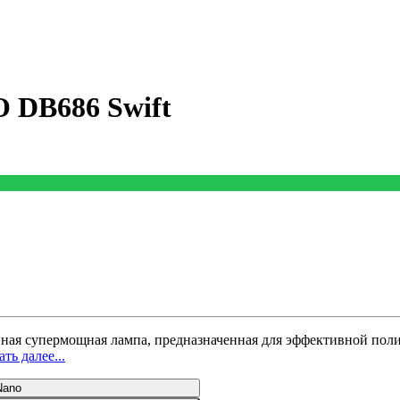
 DB686 Swift
ная супермощная лампа, предназначенная для эффективной пол
ть далее...
Nano