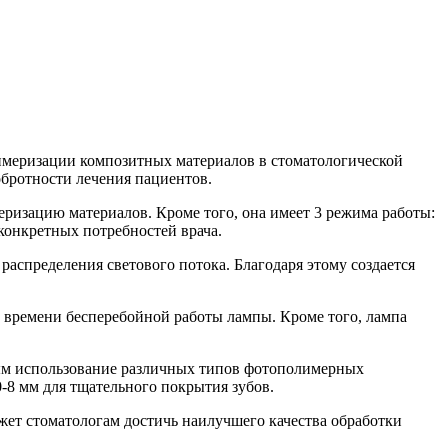
имеризации композитных материалов в стоматологической
обротности лечения пациентов.
ризацию материалов. Кроме того, она имеет 3 режима работы:
конкретных потребностей врача.
спределения светового потока. Благодаря этому создается
о времени бесперебойной работы лампы. Кроме того, лампа
ным использование различных типов фотополимерных
8 мм для тщательного покрытия зубов.
т стоматологам достичь наилучшего качества обработки