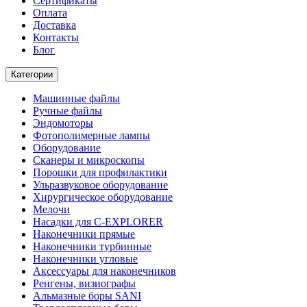
Сертификаты
Оплата
Доставка
Контакты
Блог
Категории
Машинные файлы
Ручные файлы
Эндомоторы
Фотополимерные лампы
Оборудование
Сканеры и микроскопы
Порошки для профилактики
Ульразвуковое оборудование
Хирургическое оборудование
Мелочи
Насадки для C-EXPLORER
Наконечники прямые
Наконечники турбинные
Наконечники угловые
Аксессуары для наконечников
Ренгены, визиографы
Альмазные боры SANI