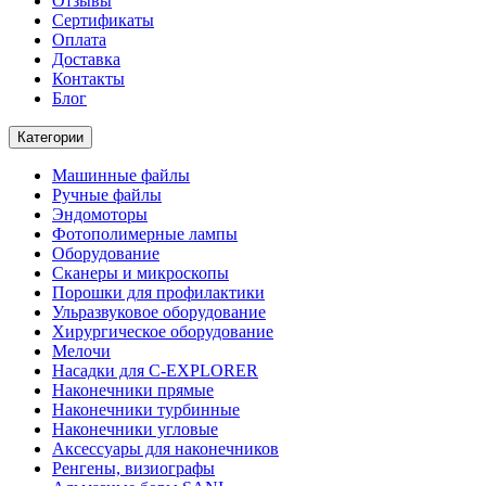
Отзывы
Сертификаты
Оплата
Доставка
Контакты
Блог
Категории
Машинные файлы
Ручные файлы
Эндомоторы
Фотополимерные лампы
Оборудование
Сканеры и микроскопы
Порошки для профилактики
Ульразвуковое оборудование
Хирургическое оборудование
Мелочи
Насадки для C-EXPLORER
Наконечники прямые
Наконечники турбинные
Наконечники угловые
Аксессуары для наконечников
Ренгены, визиографы