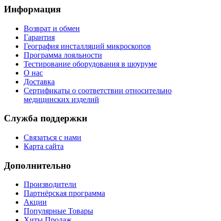
Информация
Возврат и обмен
Гарантия
География инсталляций микроскопов
Программа лояльности
Тестирование оборудования в шоуруме
О нас
Доставка
Сертификаты о соответствии относительно
медицинских изделий
Служба поддержки
Связаться с нами
Карта сайта
Дополнительно
Производители
Партнёрская программа
Акции
Популярные Товары
Хиты Продаж