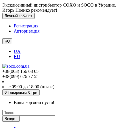
Эксклюзивный дистрибьютор COXO и SOCO в Украине.
Игорь Ноенко рекомендует!
Личный кабинет
Регистрация
Авторизация
RU
UA
RU
+38(063) 156 03 65
+38(099) 626 77 55
с 09:00 до 18:00 (пн-пт)
0
Tоваров,
на
0 грн
Ваша корзина пуста!
Везде