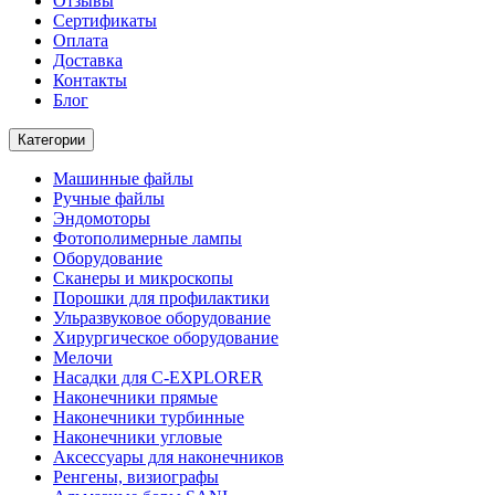
Отзывы
Сертификаты
Оплата
Доставка
Контакты
Блог
Категории
Машинные файлы
Ручные файлы
Эндомоторы
Фотополимерные лампы
Оборудование
Сканеры и микроскопы
Порошки для профилактики
Ульразвуковое оборудование
Хирургическое оборудование
Мелочи
Насадки для C-EXPLORER
Наконечники прямые
Наконечники турбинные
Наконечники угловые
Аксессуары для наконечников
Ренгены, визиографы