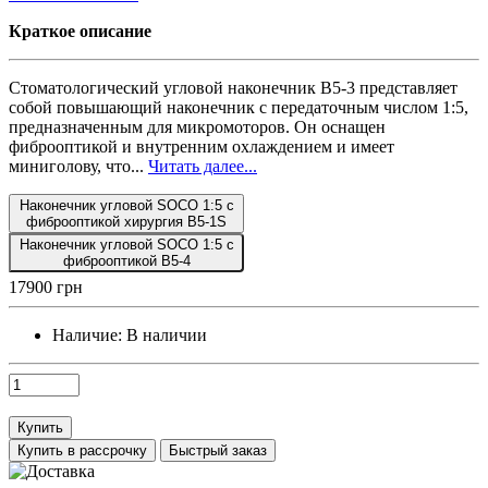
Краткое описание
Стоматологический угловой наконечник B5-3 представляет
собой повышающий наконечник с передаточным числом 1:5,
предназначенным для микромоторов. Он оснащен
фиброоптикой и внутренним охлаждением и имеет
миниголову, что...
Читать далее...
Наконечник угловой SOCO 1:5 с
фиброоптикой хирургия B5-1S
Наконечник угловой SOCO 1:5 с
фиброоптикой B5-4
17900 грн
Наличие:
В наличии
Купить
Купить в рассрочку
Быстрый заказ