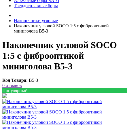
Альмазные боры SANI
Твердосплавные боры
Наконечники угловые
Наконечник угловой SOCO 1:5 с фиброоптикой
миниголова B5-3
Наконечник угловой SOCO
1:5 с фиброоптикой
миниголова B5-3
Код Товара:
B5-3
0 отзывов
Популярный