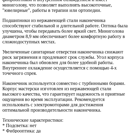
миниголову, что позволяет выполнять высокоточные,
"ювелирные", работы в терапии или ортопедии.
Подшипники из нержавеющей стали наконечника
способствуют стабильной и длительной работе. Оптика была
улучшена, чтобы передавать более яркий свет. Миниголова
диаметром 8,9 мм обеспечивает более комфортную работу в
сложнодоступных местах.
Увеличенные санитарные отверстия наконечника снижают
риск загрязнения и продлевают срок службы. Угол корпуса
наконечника был обновлен для более удобной работы.
Внутреннее охлаждение осуществляется с помощью 4-х
точечного спрея.
Наконечник используется совместно с турбинными борами.
Корпус мастерски изготовлен из нержавеющей стали
высокого качества, что гарантирует надежность и приятные
ощущения во время эксплуатации. Рекомендуется
использовать с электромоторами для достижения
оптимальной производительности наконечника.
Технические характеристики:
* Подсветка: нет
* Фиброоптика: да