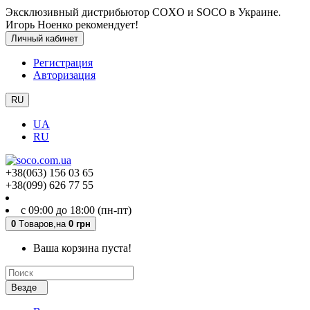
Эксклюзивный дистрибьютор COXO и SOCO в Украине.
Игорь Ноенко рекомендует!
Личный кабинет
Регистрация
Авторизация
RU
UA
RU
+38(063) 156 03 65
+38(099) 626 77 55
с 09:00 до 18:00 (пн-пт)
0
Tоваров,
на
0 грн
Ваша корзина пуста!
Везде