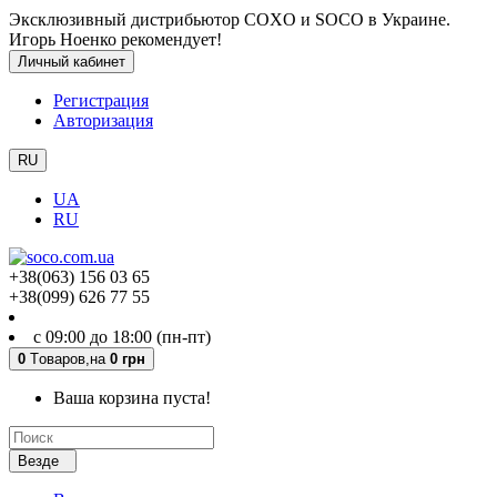
Эксклюзивный дистрибьютор COXO и SOCO в Украине.
Игорь Ноенко рекомендует!
Личный кабинет
Регистрация
Авторизация
RU
UA
RU
+38(063) 156 03 65
+38(099) 626 77 55
с 09:00 до 18:00 (пн-пт)
0
Tоваров,
на
0 грн
Ваша корзина пуста!
Везде