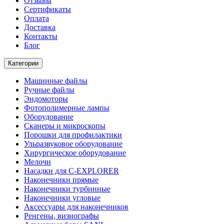
Отзывы
Сертификаты
Оплата
Доставка
Контакты
Блог
Категории
Машинные файлы
Ручные файлы
Эндомоторы
Фотополимерные лампы
Оборудование
Сканеры и микроскопы
Порошки для профилактики
Ульразвуковое оборудование
Хирургическое оборудование
Мелочи
Насадки для C-EXPLORER
Наконечники прямые
Наконечники турбинные
Наконечники угловые
Аксессуары для наконечников
Ренгены, визиографы