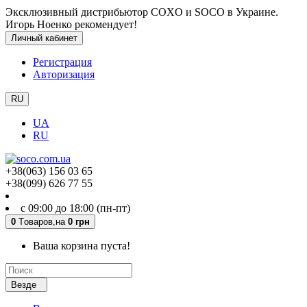
Эксклюзивный дистрибьютор COXO и SOCO в Украине.
Игорь Ноенко рекомендует!
Личный кабинет
Регистрация
Авторизация
RU
UA
RU
+38(063) 156 03 65
+38(099) 626 77 55
с 09:00 до 18:00 (пн-пт)
0
Tоваров,
на
0 грн
Ваша корзина пуста!
Везде