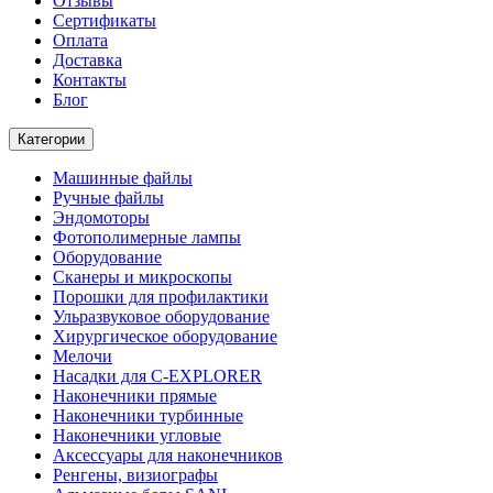
Отзывы
Сертификаты
Оплата
Доставка
Контакты
Блог
Категории
Машинные файлы
Ручные файлы
Эндомоторы
Фотополимерные лампы
Оборудование
Сканеры и микроскопы
Порошки для профилактики
Ульразвуковое оборудование
Хирургическое оборудование
Мелочи
Насадки для C-EXPLORER
Наконечники прямые
Наконечники турбинные
Наконечники угловые
Аксессуары для наконечников
Ренгены, визиографы