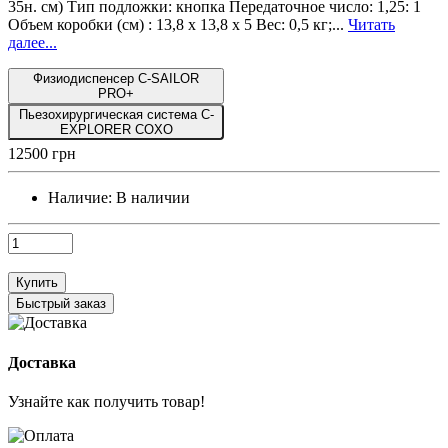
35н. см) Тип подложки: кнопка Передаточное число: 1,25: 1
Объем коробки (см) : 13,8 х 13,8 х 5 Вес: 0,5 кг;...
Читать
далее...
Физиодиспенсер C-SAILOR
PRO+
Пьезохирургическая система C-
EXPLORER COXO
12500 грн
Наличие:
В наличии
Купить
Быстрый заказ
Доставка
Узнайте как получить товар!