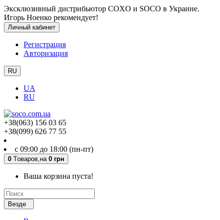
Эксклюзивный дистрибьютор COXO и SOCO в Украине.
Игорь Ноенко рекомендует!
Личный кабинет
Регистрация
Авторизация
RU
UA
RU
+38(063) 156 03 65
+38(099) 626 77 55
с 09:00 до 18:00 (пн-пт)
0
Tоваров,
на
0 грн
Ваша корзина пуста!
Везде