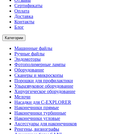
Отзывы
Сертификаты
Оплата
Доставка
Контакты
Блог
Категории
Машинные файлы
Ручные файлы
Эндомоторы
Фотополимерные лампы
Оборудование
Сканеры и микроскопы
Порошки для профилактики
Ульразвуковое оборудование
Хирургическое оборудование
Мелочи
Насадки для C-EXPLORER
Наконечники прямые
Наконечники турбинные
Наконечники угловые
Аксессуары для наконечников
Ренгены, визиографы