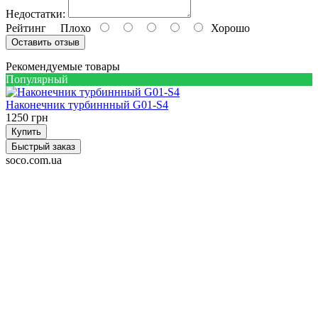
Недостатки:
Рейтинг
Плохо
Хорошо
Оставить отзыв
Рекомендуемые товары
Популярный
Наконечник турбиннный G01-S4
1250 грн
Купить
Быстрый заказ
soco.com.ua