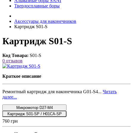
Альмазные боры SANI
Твердосплавные боры
Аксессуары для наконечников
Картридж S01-S
Картридж S01-S
Код Товара:
S01-S
0 отзывов
Краткое описание
Ремонтный картридж для наконечника G01-S4...
Читать
далее...
Микромотор D27-M4
Картридж S01-SP / H01CA-SP
760 грн