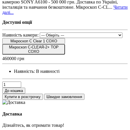
камерою SONY A6100 - 500 000 грн. Доставка по Україні,
інсталяція та навчання безкоштовне. Мікроскоп C-CL...
Читати
далі...
Доступні опції
Наявність камери:
Мікроскоп C Clear 1 COXO
Мікроскоп C-CLEAR-2+ TOP
COXO
460000 грн
Наявність:
В наявності
До кошика
Купити в розстрочку
Швидке замовлення
Доставка
Дізнайтесь, як отримати товар!