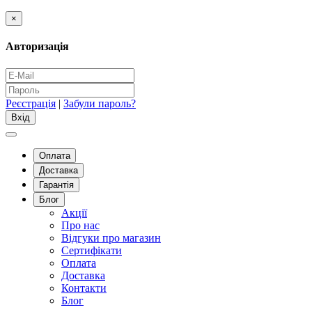
×
Авторизація
Реєстрація
|
Забули пароль?
Оплата
Доставка
Гарантія
Блог
Акції
Про нас
Відгуки про магазин
Сертифікати
Оплата
Доставка
Контакти
Блог