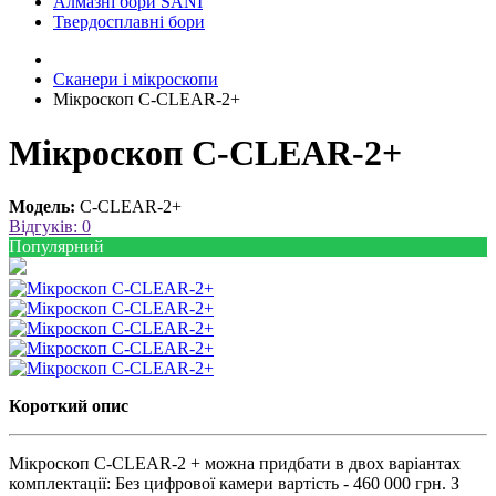
Алмазні бори SANI
Твердосплавні бори
Сканери і мікроскопи
Мікроскоп C-CLEAR-2+
Мікроскоп C-CLEAR-2+
Модель:
C-CLEAR-2+
Відгуків: 0
Популярний
Короткий опис
Мікроскоп C-CLEAR-2 + можна придбати в двох варіантах
комплектації: Без цифрової камери вартість - 460 000 грн. З