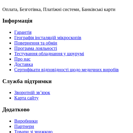
Оплата, Безготівка, Платіжні системи, Банківські карти
Інформація
Гарантія
Географія інсталяцій мікроскопів
Повернення та обмін
Програма лояльності
Тестування обладнання у шоурумі
Про нас
Доставка
Сертифікати відповідності щодо медичних виробів
Служба підтримки
Зворотній зв’язок
Карта сайту
Додатково
Виробники
Партнери
Товари зі знижкою