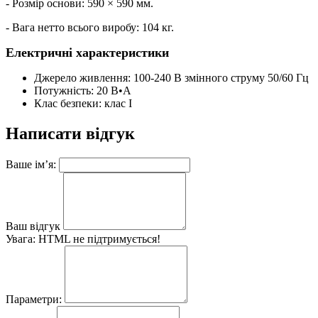
- Розмір основи: 590 × 590 мм.
- Вага нетто всього виробу: 104 кг.
Електричні характеристики
Джерело живлення: 100-240 В змінного струму 50/60 Гц
Потужність: 20 В•А
Клас безпеки: клас I
Написати відгук
Ваше ім’я:
Ваш відгук
Увага:
HTML не підтримується!
Параметри: