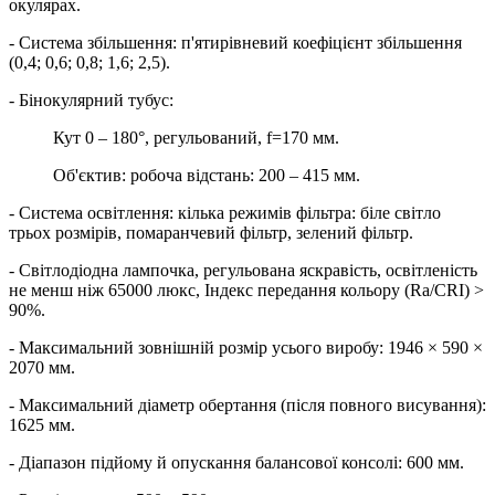
окулярах.
- Система збільшення: п'ятирівневий коефіцієнт збільшення
(0,4; 0,6; 0,8; 1,6; 2,5).
- Бінокулярний тубус:
Кут 0 – 180°, регульований, f=170 мм.
Об'єктив: робоча відстань: 200 – 415 мм.
- Система освітлення: кілька режимів фільтра: біле світло
трьох розмірів, помаранчевий фільтр, зелений фільтр.
- Світлодіодна лампочка, регульована яскравість, освітленість
не менш ніж 65000 люкс, Індекс передання кольору (Ra/CRI) >
90%.
- Максимальний зовнішній розмір усього виробу: 1946 × 590 ×
2070 мм.
- Максимальний діаметр обертання (після повного висування):
1625 мм.
- Діапазон підйому й опускання балансової консолі: 600 мм.