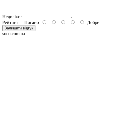
Недоліки:
Рейтинг
Погано
Добре
Залишити відгук
soco.com.ua