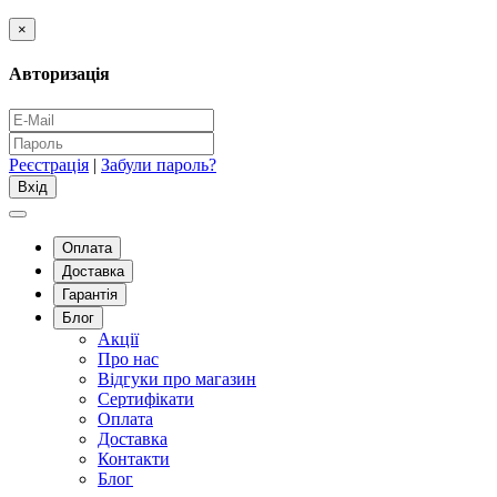
×
Авторизація
Реєстрація
|
Забули пароль?
Оплата
Доставка
Гарантія
Блог
Акції
Про нас
Відгуки про магазин
Сертифікати
Оплата
Доставка
Контакти
Блог