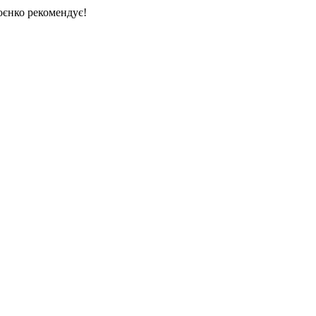
єнко рекомендує!