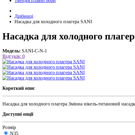
Твердосплавні бори
Дрібниці
Насадка для холодного плагера SANI
Насадка для холодного плаге
Модель:
SANI-C-N-1
Відгуків: 0
Короткий опис
Насадка для холодного плагера Змінна нікель-титановий насад
Доступні опції
Розмір
N35