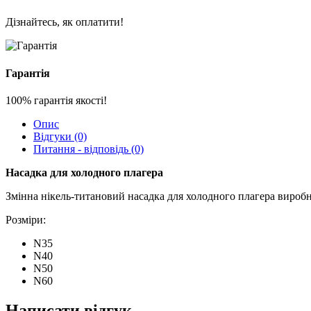
Дізнайтесь, як оплатити!
Гарантія
100% гарантія якості!
Опис
Відгуки (0)
Питання - відповідь (0)
Насадка для
холодного плагера
Змінна нікель-титановий насадка для холодного плагера вироб
Розміри:
N35
N40
N50
N60
Написати відгук