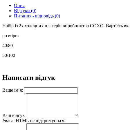
Опис
Відгуки (0)
Питання - відповідь (0)
Набір із 2х холодних плагерів виробництва COXO. Вартість вказа
розміри:
40/80
50/100
Написати відгук
Ваше ім’я:
Ваш відгук
Увага:
HTML не підтримується!