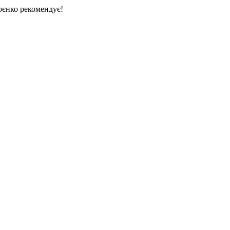
єнко рекомендує!