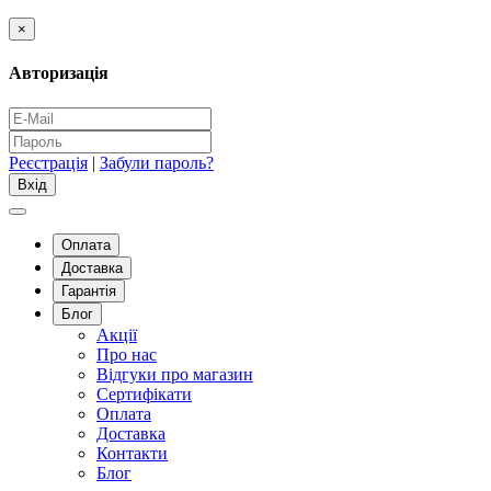
×
Авторизація
Реєстрація
|
Забули пароль?
Оплата
Доставка
Гарантія
Блог
Акції
Про нас
Відгуки про магазин
Сертифікати
Оплата
Доставка
Контакти
Блог