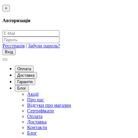
×
Авторизація
Реєстрація
|
Забули пароль?
Оплата
Доставка
Гарантія
Блог
Акції
Про нас
Відгуки про магазин
Сертифікати
Оплата
Доставка
Контакти
Блог