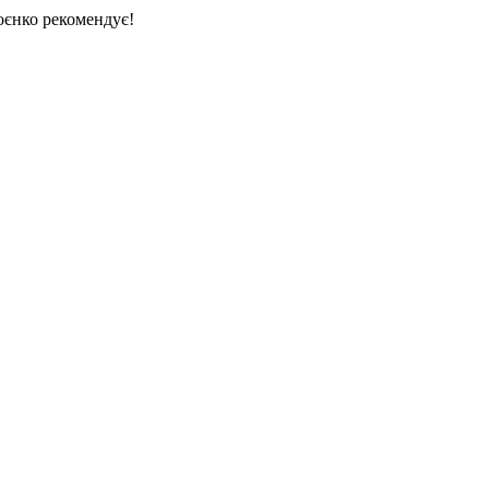
єнко рекомендує!