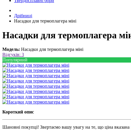
Твердосплавні бори
Дрібниці
Насадки для термоплагера міні
Насадки для термоплагера мі
Модель:
Насадки для термоплагера міні
Відгуків: 3
Популярний
Короткий опис
Шановні покупці! Звертаємо вашу увагу на те, що ціна вказана з