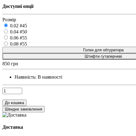
Доступні опції
Розмір
0.02 #45
0.04 #50
0.06 #55
0.08 #55
Голки для обтуратора
Штифти гутаперчеві
850 грн
Наявність:
В наявності
До кошика
Швидке замовлення
Доставка