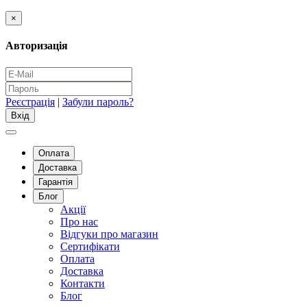
×
Авторизація
Реєстрація
|
Забули пароль?
Оплата
Доставка
Гарантія
Блог
Акції
Про нас
Відгуки про магазин
Сертифікати
Оплата
Доставка
Контакти
Блог