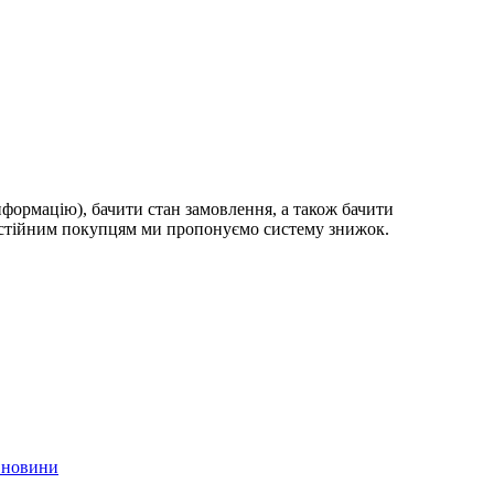
формацію), бачити стан замовлення, а також бачити
постійним покупцям ми пропонуємо систему знижок.
 новини