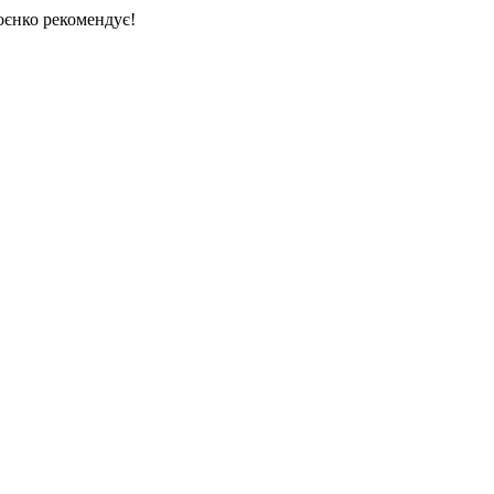
єнко рекомендує!