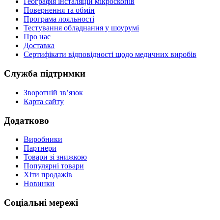
Географія інсталяцій мікроскопів
Повернення та обмін
Програма лояльності
Тестування обладнання у шоурумі
Про нас
Доставка
Сертифікати відповідності щодо медичних виробів
Служба підтримки
Зворотній зв’язок
Карта сайту
Додатково
Виробники
Партнери
Товари зі знижкою
Популярні товари
Хіти продажів
Новинки
Соціальні мережі