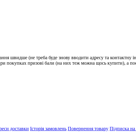
ня швидше (не треба буде знову вводити адресу та контактну ін
при покупках призові бали (на них теж можна щось купити), а 
реси доставки
Історія замовлень
Повернення товару
Підписка на