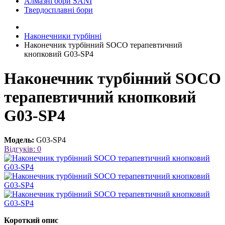
Алмазні бори SANI
Твердосплавні бори
Наконечники турбінні
Наконечник турбінний SOCO терапевтичний
кнопковий G03-SP4
Наконечник турбінний SOCO
терапевтичний кнопковий
G03-SP4
Модель:
G03-SP4
Відгуків: 0
Короткий опис