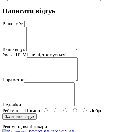
Написати відгук
Ваше ім’я:
Ваш відгук
Увага:
HTML не підтримується!
Параметри:
Недоліки:
Рейтинг
Погано
Добре
Залишити відгук
Рекомендовані товари