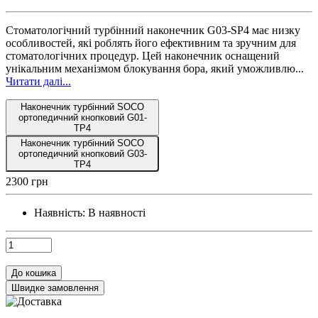
Стоматологічний турбінний наконечник G03-SP4 має низку
особливостей, які роблять його ефективним та зручним для
стоматологічних процедур. Цей наконечник оснащений
унікальним механізмом блокування бора, який уможливлю...
Читати далі...
Наконечник турбінний SOCO
ортопедичний кнопковий G01-
TP4
Наконечник турбінний SOCO
ортопедичний кнопковий G03-
TP4
2300 грн
Наявність:
В наявності
До кошика
Швидке замовлення