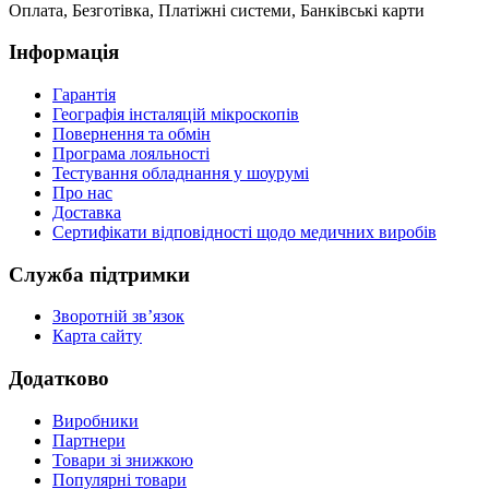
Оплата, Безготівка, Платіжні системи, Банківські карти
Інформація
Гарантія
Географія інсталяцій мікроскопів
Повернення та обмін
Програма лояльності
Тестування обладнання у шоурумі
Про нас
Доставка
Сертифікати відповідності щодо медичних виробів
Служба підтримки
Зворотній зв’язок
Карта сайту
Додатково
Виробники
Партнери
Товари зі знижкою
Популярні товари