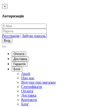
×
Авторизація
Реєстрація
|
Забули пароль?
Оплата
Доставка
Гарантія
Блог
Акції
Про нас
Відгуки про магазин
Сертифікати
Оплата
Доставка
Контакти
Блог