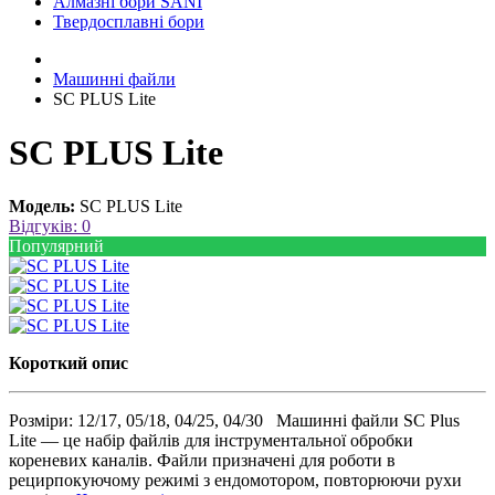
Алмазні бори SANI
Твердосплавні бори
Машинні файли
SC PLUS Lite
SC PLUS Lite
Модель:
SC PLUS Lite
Відгуків: 0
Популярний
Короткий опис
Розміри: 12/17, 05/18, 04/25, 04/30 Машинні файли SC Plus
Lite — це набір файлів для інструментальної обробки
кореневих каналів. Файли призначені для роботи в
рецирпокуючому режимі з ендомотором, повторюючи рухи