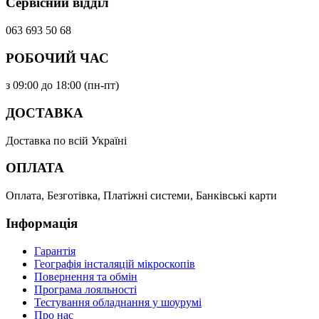
Сервісний відділ
063 693 50 68
РОБОЧИЙ ЧАС
з 09:00 до 18:00 (пн-пт)
ДОСТАВКА
Доставка по всій Україні
ОПЛАТА
Оплата, Безготівка, Платіжні системи, Банківські карти
Інформація
Гарантія
Географія інсталяцій мікроскопів
Повернення та обмін
Програма лояльності
Тестування обладнання у шоурумі
Про нас