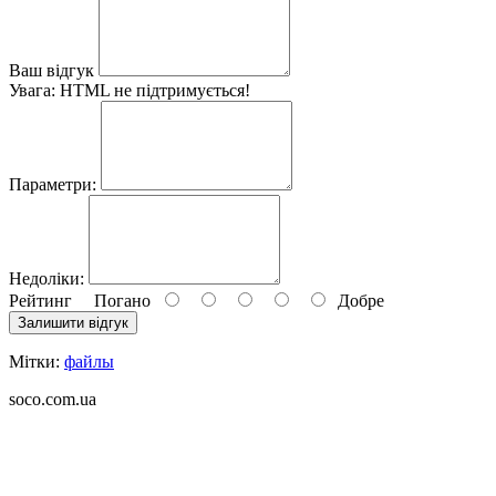
Ваш відгук
Увага:
HTML не підтримується!
Параметри:
Недоліки:
Рейтинг
Погано
Добре
Залишити відгук
Мітки:
файлы
soco.com.ua