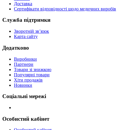
Доставка
Сертифікати відповідності щодо медичних виробів
Служба підтримки
Зворотній зв’язок
Карта сайту
Додатково
Виробники
Партнери
Товари зі знижкою
Популярні товари
Хіти продажів
Новинки
Соціальні мережі
Особистий кабінет
Особистий кабінет