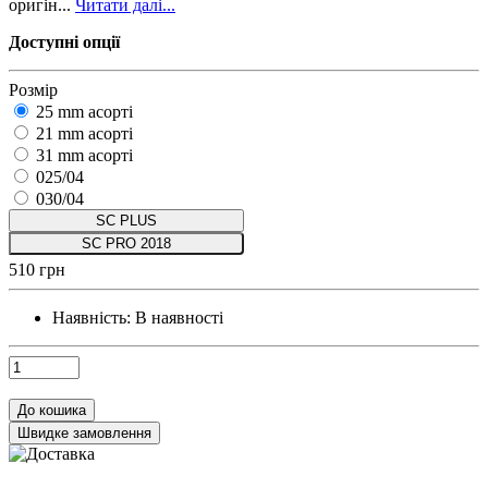
оригін...
Читати далі...
Доступні опції
Розмір
25 mm асорті
21 mm асорті
31 mm асорті
025/04
030/04
SC PLUS
SC PRO 2018
510 грн
Наявність:
В наявності
До кошика
Швидке замовлення