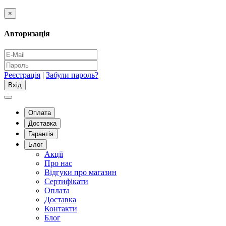
×
Авторизація
Реєстрація
|
Забули пароль?
Оплата
Доставка
Гарантія
Блог
Акції
Про нас
Відгуки про магазин
Сертифікати
Оплата
Доставка
Контакти
Блог